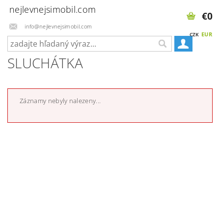
nejlevnejsimobil.com
€0
info@nejlevnejsimobil.com
EUR
CZK
SLUCHÁTKA
Záznamy nebyly nalezeny...