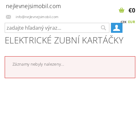
nejlevnejsimobil.com
€0
info@nejlevnejsimobil.com
EUR
CZK
ELEKTRICKÉ ZUBNÍ KARTÁČKY
Záznamy nebyly nalezeny...