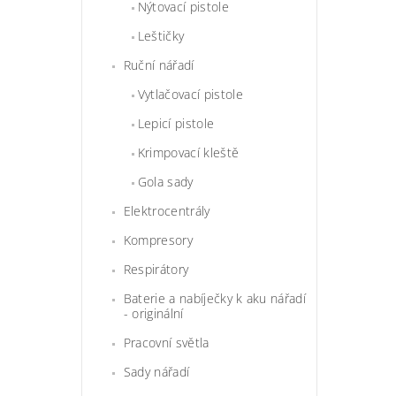
Nýtovací pistole
Leštičky
Ruční nářadí
Vytlačovací pistole
Lepicí pistole
Krimpovací kleště
Gola sady
Elektrocentrály
Kompresory
Respirátory
Baterie a nabíječky k aku nářadí
- originální
Pracovní světla
Sady nářadí