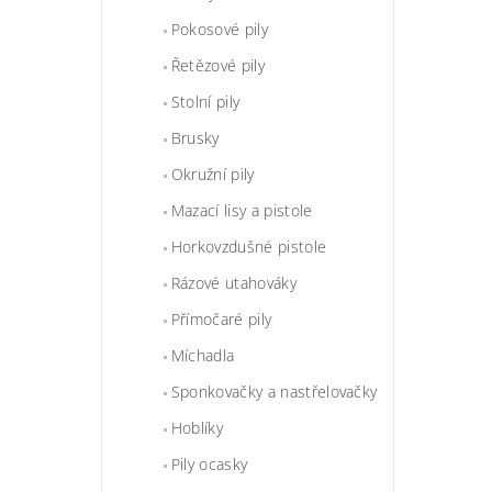
Pokosové pily
Řetězové pily
Stolní pily
Brusky
Okružní pily
Mazací lisy a pistole
Horkovzdušné pistole
Rázové utahováky
Přímočaré pily
Míchadla
Sponkovačky a nastřelovačky
Hoblíky
Pily ocasky