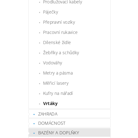
Prodlužovací kabely
Páječky
Přepravní vozíky
Pracovní rukavice
Dílenské židle
Žebříky a schůdky
Vodováhy
Metry a pásma
Měřicí lasery
Kufry na nářadí
Vrtáky
ZAHRADA
DOMÁCNOST
BAZÉNY A DOPLŇKY