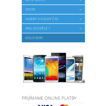
SPORT
HOBBY A VOLNÝ ČAS
PRO DOSPĚLÉ ?
VOUCHERY
PRIJÍMAME ONLINE PLATBY