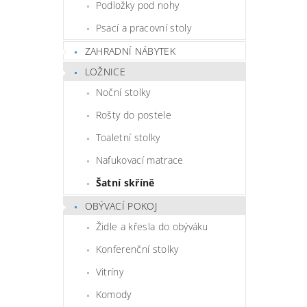
Podložky pod nohy
Psací a pracovní stoly
ZAHRADNÍ NÁBYTEK
LOŽNICE
Noční stolky
Rošty do postele
Toaletní stolky
Nafukovací matrace
Šatní skříně
OBÝVACÍ POKOJ
Židle a křesla do obýváku
Konferenční stolky
Vitríny
Komody