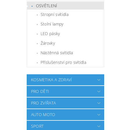
OSVĚTLENÍ
Stropní svítidla
Stolní lampy
LED pásky
Žárovky
Nástěnná svítidla
Příslušenství pro svítidla
KOSMETIKA A ZDRAVÍ
PRO DĚTI
PRO ZVÍŘATA
AUTO MOTO
SPORT