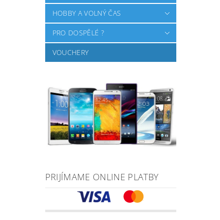
HOBBY A VOLNÝ ČAS
PRO DOSPĚLÉ ?
VOUCHERY
PRIJÍMAME ONLINE PLATBY