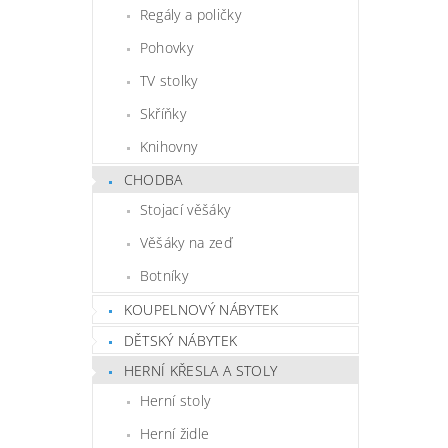
Regály a poličky
Pohovky
TV stolky
Skříňky
Knihovny
CHODBA
Stojací věšáky
Věšáky na zeď
Botníky
KOUPELNOVÝ NÁBYTEK
DĚTSKÝ NÁBYTEK
HERNÍ KŘESLA A STOLY
Herní stoly
Herní židle