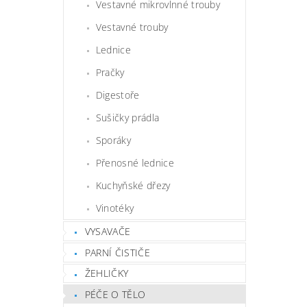
Vestavné mikrovlnné trouby
Vestavné trouby
Lednice
Pračky
Digestoře
Sušičky prádla
Sporáky
Přenosné lednice
Kuchyňské dřezy
Vinotéky
VYSAVAČE
PARNÍ ČISTIČE
ŽEHLIČKY
PÉČE O TĚLO