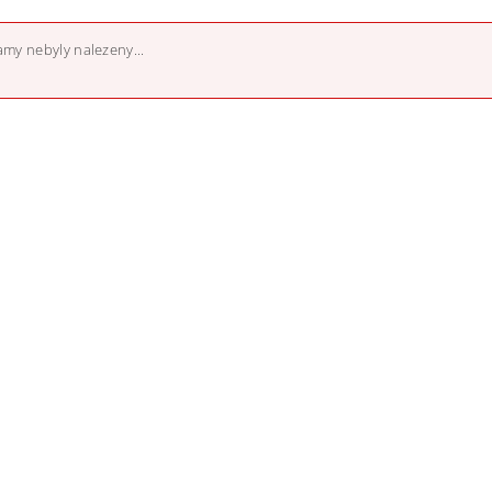
my nebyly nalezeny...