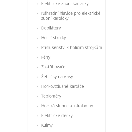
Elektrické zubní kartáčky
Náhradní hlavice pro elektrické
zubní kartáčky
Depilátory
Holicí strojky
Příslušenství k holícím strojkům
Fény
Zastřihovače
Žehličky na vlasy
Horkovzdušné kartáče
Teploměry
Horská slunce a infralampy
Elektrické dečky
Kulmy