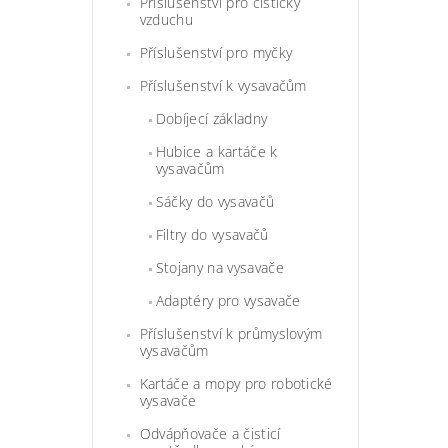
Příslušenství pro čističky
vzduchu
Příslušenství pro myčky
Příslušenství k vysavačům
Dobíjecí základny
Hubice a kartáče k
vysavačům
Sáčky do vysavačů
Filtry do vysavačů
Stojany na vysavače
Adaptéry pro vysavače
Příslušenství k průmyslovým
vysavačům
Kartáče a mopy pro robotické
vysavače
Odvápňovače a čisticí