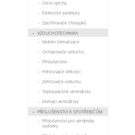
Ústní sprchy
Elektrické pedikúry
Zastřihovače chloupků
VZDUCHOTECHNIKA
Mobilní klimatizace
Ochlazovače vzduchu
Příslušenství
Pohlcovače vlhkosti
Zvlhčovače vzduchu
Teplovzdušné ventilátory
Domácí ventilátory
PŘÍSLUŠENSTVÍ K SPOTŘEBIČŮM
Příslušenství pro výrobníky
sodovky