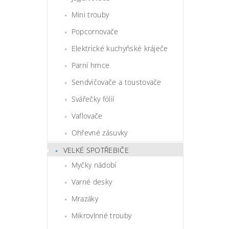
Mini trouby
Popcornovače
Elektrické kuchyňské kráječe
Parní hrnce
Sendvičovače a toustovače
Svářečky fólií
Vaflovače
Ohřevné zásuvky
VELKÉ SPOTŘEBIČE
Myčky nádobí
Varné desky
Mrazáky
Mikrovlnné trouby