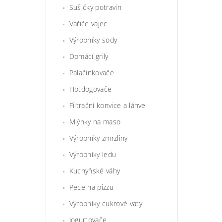
Sušičky potravin
Vařiče vajec
Výrobníky sody
Domácí grily
Palačinkovače
Hotdogovače
Filtrační konvice a láhve
Mlýnky na maso
Výrobníky zmrzliny
Výrobníky ledu
Kuchyňské váhy
Pece na pizzu
Výrobníky cukrové vaty
Jogurtovače