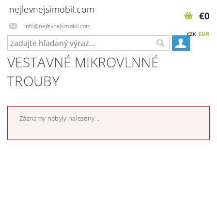
nejlevnejsimobil.com
€0
info@nejlevnejsimobil.com
EUR
CZK
VESTAVNÉ MIKROVLNNÉ
TROUBY
Záznamy nebyly nalezeny...