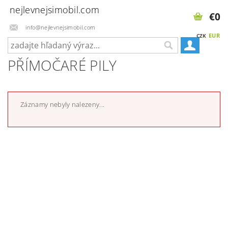
nejlevnejsimobil.com
€0
info@nejlevnejsimobil.com
EUR
CZK
PŘÍMOČARÉ PILY
Záznamy nebyly nalezeny...