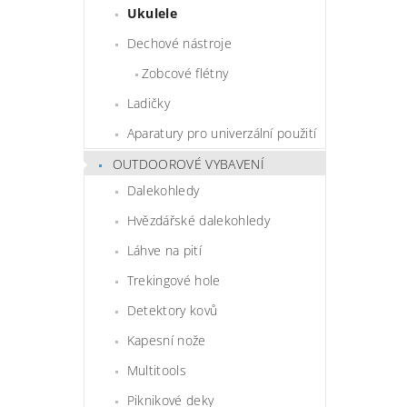
Ukulele
Dechové nástroje
Zobcové flétny
Ladičky
Aparatury pro univerzální použití
OUTDOOROVÉ VYBAVENÍ
Dalekohledy
Hvězdářské dalekohledy
Láhve na pití
Trekingové hole
Detektory kovů
Kapesní nože
Multitools
Piknikové deky