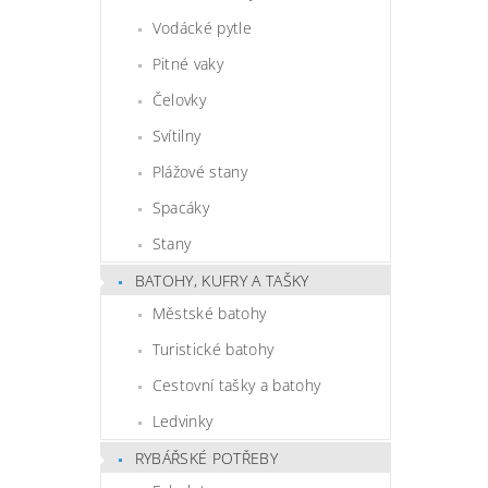
Vodácké pytle
Pitné vaky
Čelovky
Svítilny
Plážové stany
Spacáky
Stany
BATOHY, KUFRY A TAŠKY
Městské batohy
Turistické batohy
Cestovní tašky a batohy
Ledvinky
RYBÁŘSKÉ POTŘEBY