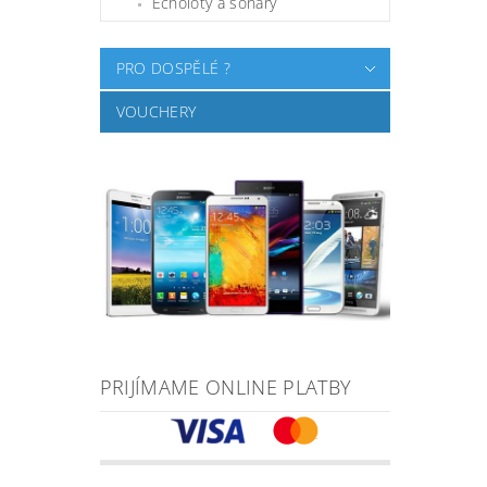
Echoloty a sonary
PRO DOSPĚLÉ ?
VOUCHERY
PRIJÍMAME ONLINE PLATBY