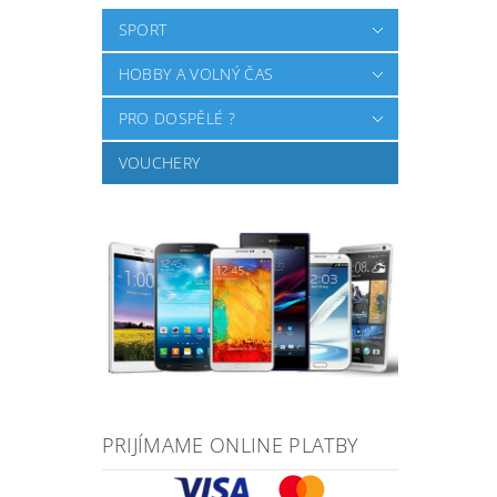
SPORT
HOBBY A VOLNÝ ČAS
PRO DOSPĚLÉ ?
VOUCHERY
PRIJÍMAME ONLINE PLATBY