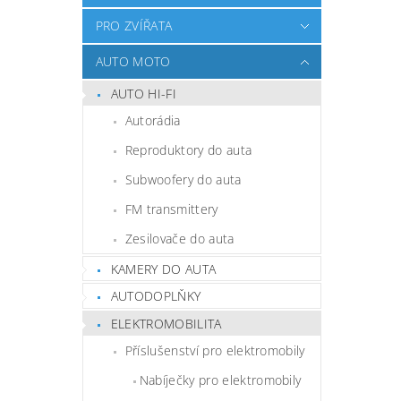
PRO ZVÍŘATA
AUTO MOTO
AUTO HI-FI
Autorádia
Reproduktory do auta
Subwoofery do auta
FM transmittery
Zesilovače do auta
KAMERY DO AUTA
AUTODOPLŇKY
ELEKTROMOBILITA
Příslušenství pro elektromobily
Nabíječky pro elektromobily