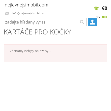
nejlevnejsimobil.com
€0
info@nejlevnejsimobil.com
EUR
CZK
KARTÁČE PRO KOČKY
Záznamy nebyly nalezeny...