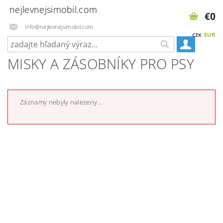
nejlevnejsimobil.com
€0
info@nejlevnejsimobil.com
EUR
CZK
MISKY A ZÁSOBNÍKY PRO PSY
Záznamy nebyly nalezeny...