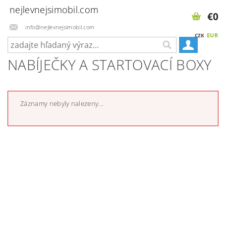
nejlevnejsimobil.com
€0
info@nejlevnejsimobil.com
EUR
CZK
NABÍJEČKY A STARTOVACÍ BOXY
Záznamy nebyly nalezeny...