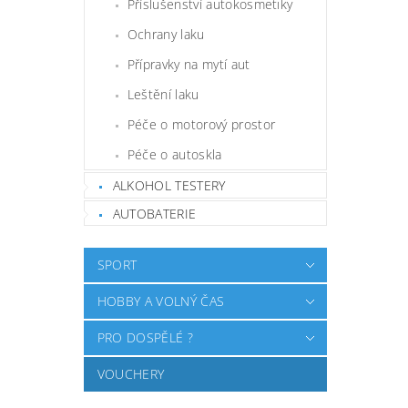
Příslušenství autokosmetiky
Ochrany laku
Přípravky na mytí aut
Leštění laku
Péče o motorový prostor
Péče o autoskla
ALKOHOL TESTERY
AUTOBATERIE
SPORT
HOBBY A VOLNÝ ČAS
PRO DOSPĚLÉ ?
VOUCHERY