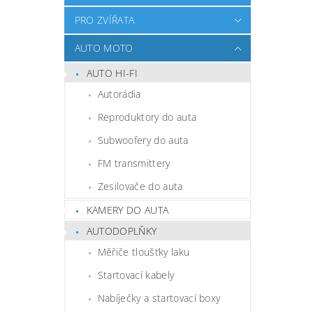
PRO ZVÍŘATA
AUTO MOTO
AUTO HI-FI
Autorádia
Reproduktory do auta
Subwoofery do auta
FM transmittery
Zesilovače do auta
KAMERY DO AUTA
AUTODOPLŇKY
Měřiče tloušťky laku
Startovací kabely
Nabíječky a startovací boxy