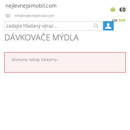
nejlevnejsimobil.com
€0
info@nejlevnejsimobil.com
EUR
CZK
DÁVKOVAČE MÝDLA
Záznamy nebyly nalezeny...