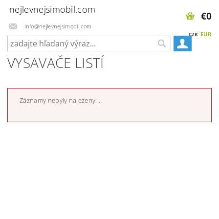
nejlevnejsimobil.com
€0
info@nejlevnejsimobil.com
EUR
CZK
VYSAVAČE LISTÍ
Záznamy nebyly nalezeny...