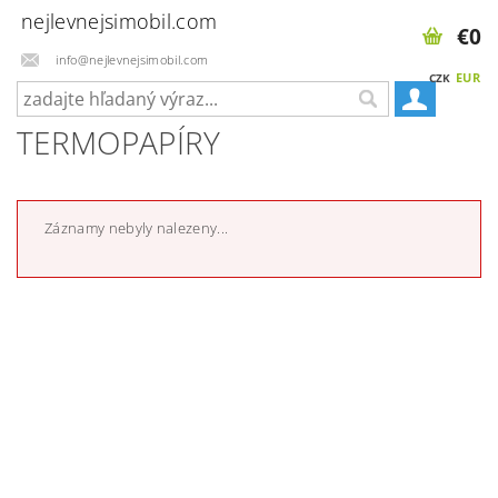
nejlevnejsimobil.com
€0
info@nejlevnejsimobil.com
EUR
CZK
TERMOPAPÍRY
Záznamy nebyly nalezeny...