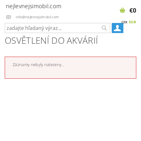
nejlevnejsimobil.com
€0
info@nejlevnejsimobil.com
EUR
CZK
OSVĚTLENÍ DO AKVÁRIÍ
Záznamy nebyly nalezeny...