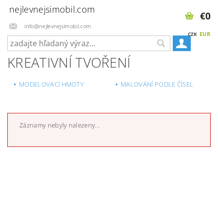
nejlevnejsimobil.com
€0
info@nejlevnejsimobil.com
EUR
CZK
KREATIVNÍ TVOŘENÍ
MODELOVACÍ HMOTY
MALOVÁNÍ PODLE ČÍSEL
Záznamy nebyly nalezeny...