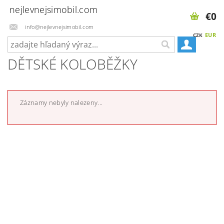
nejlevnejsimobil.com
€0
info@nejlevnejsimobil.com
EUR
CZK
DĚTSKÉ KOLOBĚŽKY
Záznamy nebyly nalezeny...