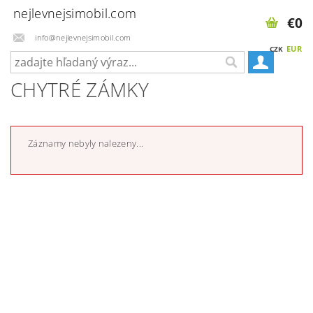
nejlevnejsimobil.com
€0
info@nejlevnejsimobil.com
EUR
CZK
CHYTRÉ ZÁMKY
Záznamy nebyly nalezeny...