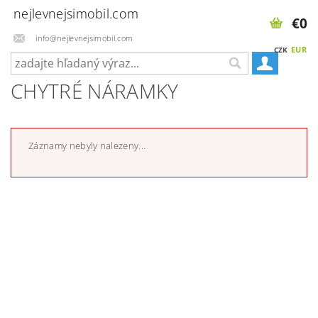
nejlevnejsimobil.com
€0
info@nejlevnejsimobil.com
EUR
CZK
CHYTRÉ NÁRAMKY
Záznamy nebyly nalezeny...