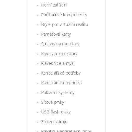
Herní zařízení
Počítačové komponenty
Brýle pro virtuální realitu
Paměťové karty
Stojany na monitory
Kabely a konektory
Klávesnice a myši
Kancelářské potřeby
Kancelářská technika
Pokladní systémy
Síťové prvky
USB flash disky
Záložní zdroje
Privátní a antireflexní filtry