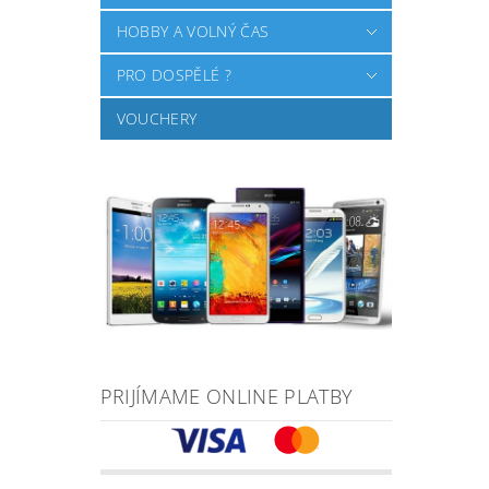
HOBBY A VOLNÝ ČAS
PRO DOSPĚLÉ ?
VOUCHERY
PRIJÍMAME ONLINE PLATBY